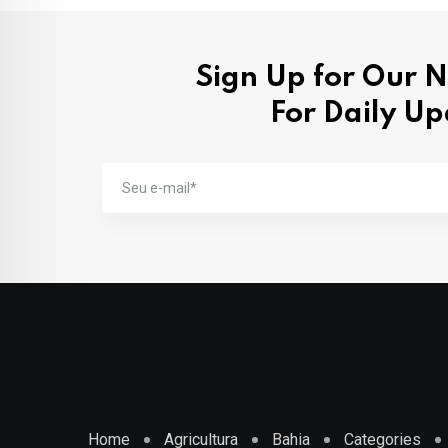
Sign Up for Our 
For Daily U
Home
Agricultura
Bahia
Categories