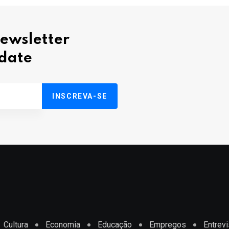
Newsletter
pdate
INSCREVA-SE
Cultura
Economia
Educação
Empregos
Entrevi