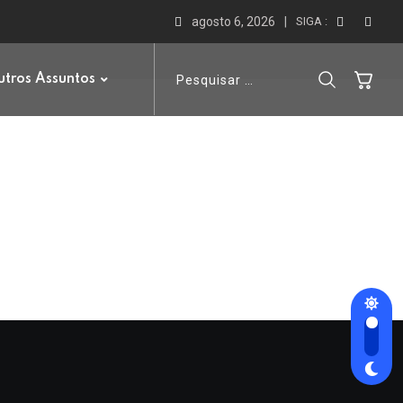
agosto 6, 2026
SIGA :
tros Assuntos