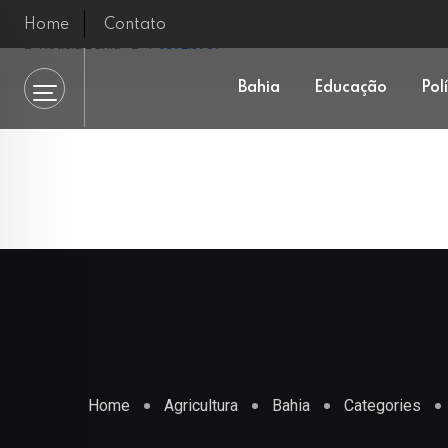
Home
Contato
Notícia Bahia
Post List 07
Bahia
Educação
Pol
Home
Agricultura
Bahia
Categories