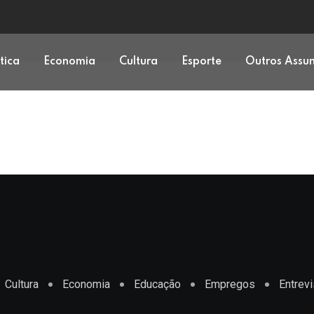
ítica
Economia
Cultura
Esporte
Outros Assu
Cultura
Economia
Educação
Empregos
Entrevi