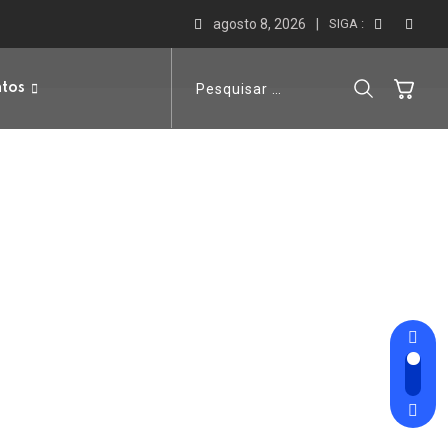
agosto 8, 2026
SIGA :
ntos