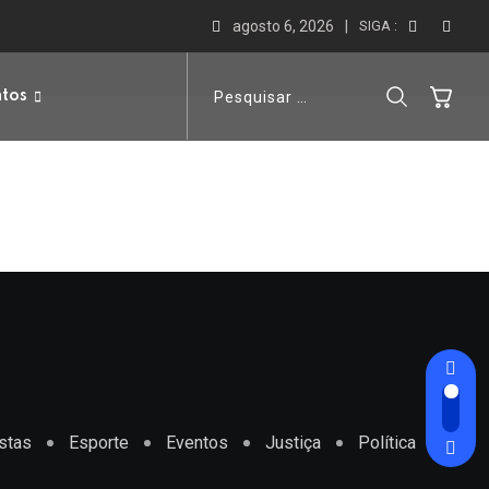
agosto 6, 2026
SIGA :
ntos
stas
Esporte
Eventos
Justiça
Política