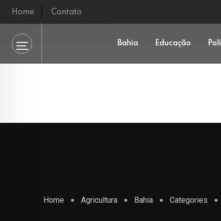
Home
Contato
Notícia Bahia
Post Grid 05
Bahia
Educação
Pol
Home
Agricultura
Bahia
Categories