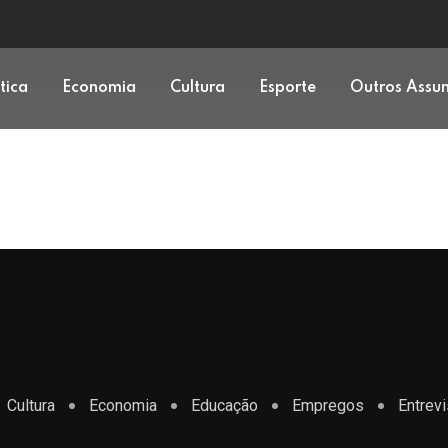
ítica
Economia
Cultura
Esporte
Outros Assu
Cultura
Economia
Educação
Empregos
Entrevi