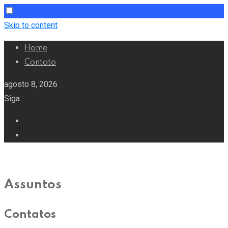
Skip to content
Home
Contato
agosto 8, 2026
Siga :
Assuntos
Contatos