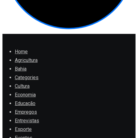
Home
Agricultura
Bahia
Categories
Cultura
Economia
Educação
Empregos
Entrevistas
Esporte
Eventos