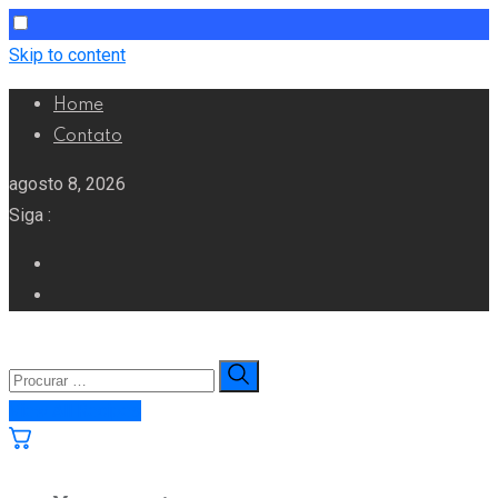
Skip to content
Home
Contato
agosto 8, 2026
Siga :
View All Recipes