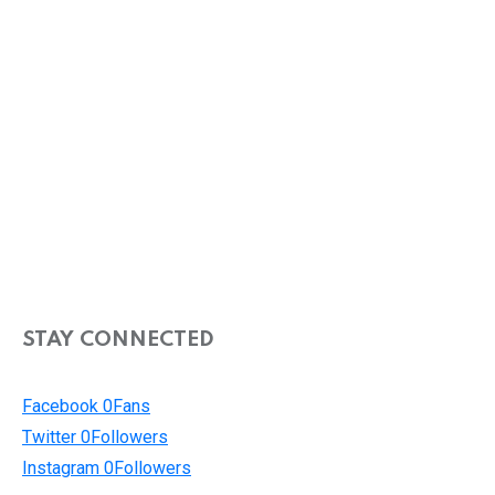
STAY CONNECTED
Facebook
0
Fans
Twitter
0
Followers
Instagram
0
Followers