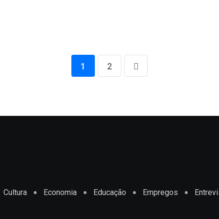
1
2
Cultura
Economia
Educação
Empregos
Entrevi