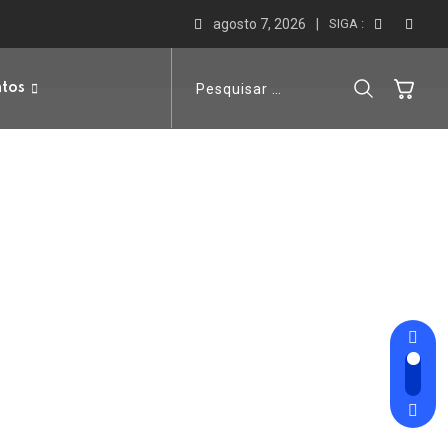
agosto 7, 2026
SIGA :
ntos