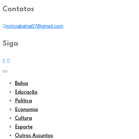
Contatos
noticiabahia07@gmail.com
Siga
Bahia
Educação
Política
Economia
Cultura
Esporte
Outros Assuntos