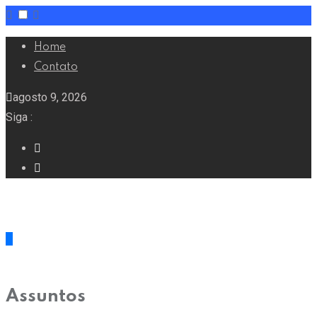
Home
Contato
agosto 9, 2026
Siga :
Assuntos