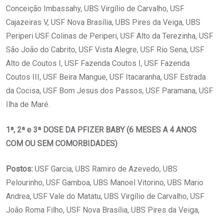
Conceição Imbassahy, UBS Virgílio de Carvalho, USF
Cajazeiras V, USF Nova Brasília, UBS Pires da Veiga, UBS
Periperi USF Colinas de Periperi, USF Alto da Terezinha, USF
São João do Cabrito, USF Vista Alegre, USF Rio Sena, USF
Alto de Coutos I, USF Fazenda Coutos I, USF Fazenda
Coutos III, USF Beira Mangue, USF Itacaranha, USF Estrada
da Cocisa, USF Bom Jesus dos Passos, USF Paramana, USF
Ilha de Maré.
1ª, 2ª e 3ª DOSE DA PFIZER BABY (6 MESES A 4 ANOS
COM OU SEM COMORBIDADES)
Postos:
USF Garcia, UBS Ramiro de Azevedo, UBS
Pelourinho, USF Gamboa, UBS Manoel Vitorino, UBS Mario
Andrea, USF Vale do Matatu, UBS Virgílio de Carvalho, USF
João Roma Filho, USF Nova Brasília, UBS Pires da Veiga,