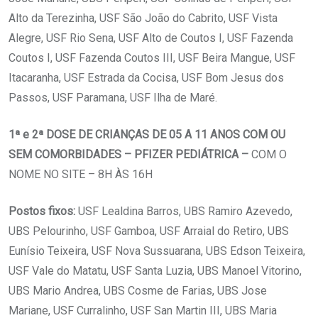
Alto da Terezinha, USF São João do Cabrito, USF Vista
Alegre, USF Rio Sena, USF Alto de Coutos I, USF Fazenda
Coutos I, USF Fazenda Coutos III, USF Beira Mangue, USF
Itacaranha, USF Estrada da Cocisa, USF Bom Jesus dos
Passos, USF Paramana, USF Ilha de Maré.
1ª e 2ª DOSE DE CRIANÇAS DE 05 A 11 ANOS COM OU
SEM COMORBIDADES – PFIZER PEDIÁTRICA –
COM O
NOME NO SITE – 8H ÀS 16H
Postos fixos:
USF Lealdina Barros, UBS Ramiro Azevedo,
UBS Pelourinho, USF Gamboa, USF Arraial do Retiro, UBS
Eunísio Teixeira, USF Nova Sussuarana, UBS Edson Teixeira,
USF Vale do Matatu, USF Santa Luzia, UBS Manoel Vitorino,
UBS Mario Andrea, UBS Cosme de Farias, UBS Jose
Mariane, USF Curralinho, USF San Martin III, UBS Maria