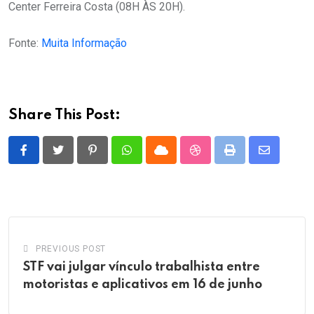
Center Ferreira Costa (08H ÀS 20H).
Fonte:
Muita Informação
Share This Post:
Pinterest
Whatsapp
Cloud
StumbleUpon
Print
Share
via
Email
PREVIOUS POST
STF vai julgar vínculo trabalhista entre
motoristas e aplicativos em 16 de junho