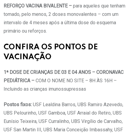
REFORÇO VACINA BIVALENTE –
para aqueles que tenham
tomado, pelo menos, 2 doses monovalentes – com um
intervalo de 4 meses após a última dose do esquema
primário ou reforços.
CONFIRA OS PONTOS DE
VACINAÇÃO
1ª DOSE DE CRIANÇAS DE 03 E 04 ANOS – CORONAVAC
PEDIÁTRICA –
COM O NOME NO SITE – 8H ÀS 16H –
Incluindo as crianças imunossupressas
Postos fixos:
USF Lealdina Barros, UBS Ramiro Azevedo,
UBS Pelourinho, USF Gamboa, USF Arraial do Retiro, UBS
Eunísio Teixeira, USF Curralinho, UBS Virgílio de Carvalho,
USF San Martin III, UBS Maria Conceição Imbassahy, USF