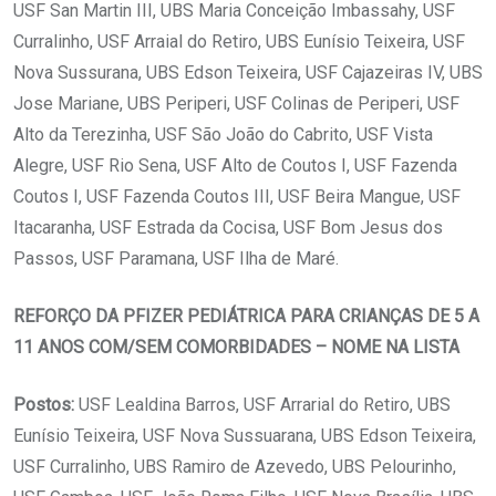
USF San Martin III, UBS Maria Conceição Imbassahy, USF
Curralinho, USF Arraial do Retiro, UBS Eunísio Teixeira, USF
Nova Sussurana, UBS Edson Teixeira, USF Cajazeiras IV, UBS
Jose Mariane, UBS Periperi, USF Colinas de Periperi, USF
Alto da Terezinha, USF São João do Cabrito, USF Vista
Alegre, USF Rio Sena, USF Alto de Coutos I, USF Fazenda
Coutos I, USF Fazenda Coutos III, USF Beira Mangue, USF
Itacaranha, USF Estrada da Cocisa, USF Bom Jesus dos
Passos, USF Paramana, USF Ilha de Maré.
REFORÇO DA PFIZER PEDIÁTRICA PARA CRIANÇAS DE 5 A
11 ANOS COM/SEM COMORBIDADES – NOME NA LISTA
Postos:
USF Lealdina Barros, USF Arrarial do Retiro, UBS
Eunísio Teixeira, USF Nova Sussuarana, UBS Edson Teixeira,
USF Curralinho, UBS Ramiro de Azevedo, UBS Pelourinho,