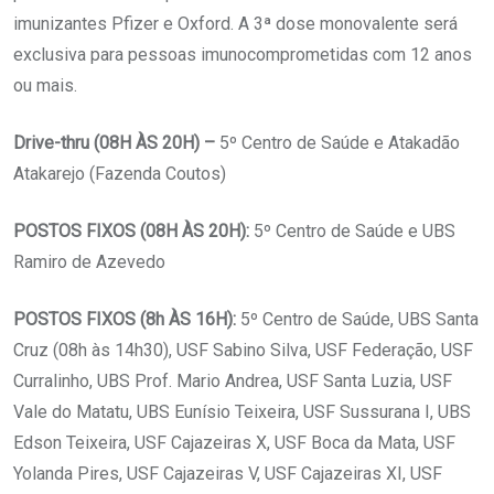
imunizantes Pfizer e Oxford. A 3ª dose monovalente será
exclusiva para pessoas imunocomprometidas com 12 anos
ou mais.
Drive-thru (08H ÀS 20H) –
5º Centro de Saúde e Atakadão
Atakarejo (Fazenda Coutos)
POSTOS FIXOS (08H ÀS 20H):
5º Centro de Saúde e UBS
Ramiro de Azevedo
POSTOS FIXOS (8h ÀS 16H):
5º Centro de Saúde, UBS Santa
Cruz (08h às 14h30), USF Sabino Silva, USF Federação, USF
Curralinho, UBS Prof. Mario Andrea, USF Santa Luzia, USF
Vale do Matatu, UBS Eunísio Teixeira, USF Sussurana I, UBS
Edson Teixeira, USF Cajazeiras X, USF Boca da Mata, USF
Yolanda Pires, USF Cajazeiras V, USF Cajazeiras XI, USF