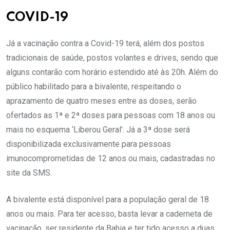
COVID-19
Já a vacinação contra a Covid-19 terá, além dos postos
tradicionais de saúde, postos volantes e drives, sendo que
alguns contarão com horário estendido até às 20h. Além do
público habilitado para a bivalente, respeitando o
aprazamento de quatro meses entre as doses, serão
ofertados as 1ª e 2ª doses para pessoas com 18 anos ou
mais no esquema ‘Liberou Geral’. Já a 3ª dose será
disponibilizada exclusivamente para pessoas
imunocomprometidas de 12 anos ou mais, cadastradas no
site da SMS.
A bivalente está disponível para a população geral de 18
anos ou mais. Para ter acesso, basta levar a caderneta de
vacinação, ser residente da Bahia e ter tido acesso a duas