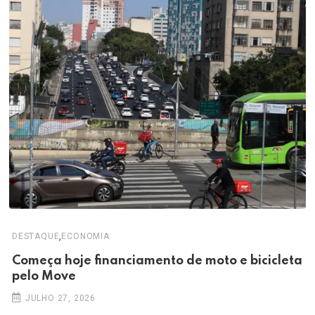
,
DESTAQUE
ECONOMIA
Começa hoje financiamento de moto e bicicleta
pelo Move
JULHO 27, 2026