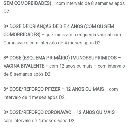
SEM COMORBIDADES) –
com intervalo de 8 semanas após
D2.
3ª DOSE DE CRIANÇAS DE 3 E 4 ANOS (COM OU SEM
COMORBIDADES) –
que iniciaram o esquema vacinal com
Coronavac e com intervalo de 4 meses após D2.
3ª DOSE (ESQUEMA PRIMÁRIO) IMUNOSSUPRIMIDOS –
VACINA BIVALENTE
– com 12 anos ou mais – com intervalo
de 8 semanas após D2.
3ª DOSE/REFORÇO PFIZER – 12 ANOS OU MAIS
– com
intervalo de 4 meses após D2.
3ª DOSE/REFORÇO CORONAVAC – 12 ANOS OU MAIS
–
com intervalo de 4 meses após D2.