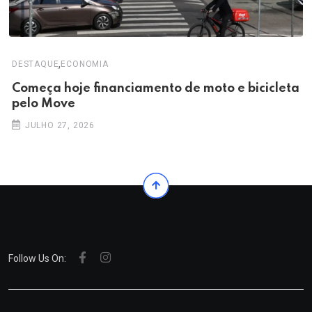
,
DESTAQUE
ECONOMIA
Começa hoje financiamento de moto e bicicleta
pelo Move
JULHO 27, 2026
Follow Us On: