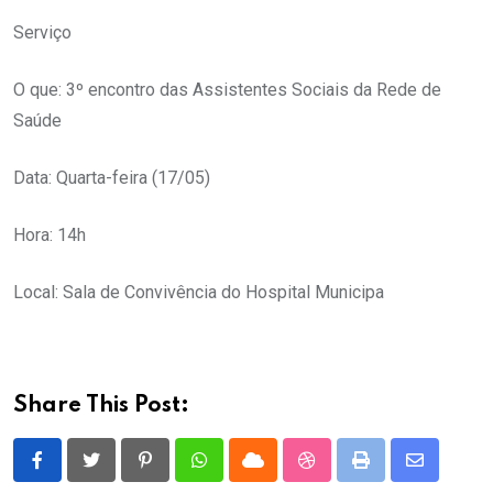
Serviço
O que: 3º encontro das Assistentes Sociais da Rede de
Saúde
Data: Quarta-feira (17/05)
Hora: 14h
Local: Sala de Convivência do Hospital Municipa
Share This Post:
Pinterest
Whatsapp
Cloud
StumbleUpon
Print
Share