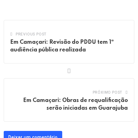
via
Email
PREVIOUS POST
Em Camaçari: Revisão do PDDU tem 1ª
audiência pública realizada
PRÓXIMO POST
Em Camaçari: Obras de requalificação
serão iniciadas em Guarajuba
Deixar um comentário