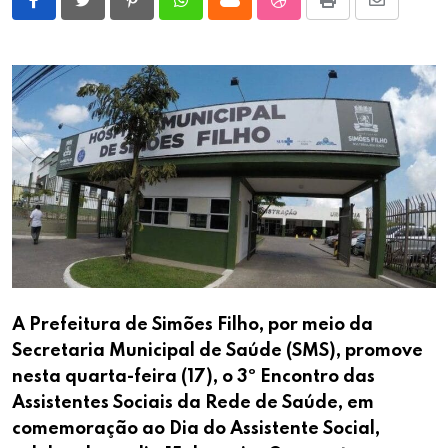
Pinterest
Whatsapp
Cloud
StumbleUpon
Print
Share
via
Email
A Prefeitura de Simões Filho, por meio da
Secretaria Municipal de Saúde (SMS), promove
nesta quarta-feira (17), o 3º Encontro das
Assistentes Sociais da Rede de Saúde, em
comemoração ao Dia do Assistente Social,