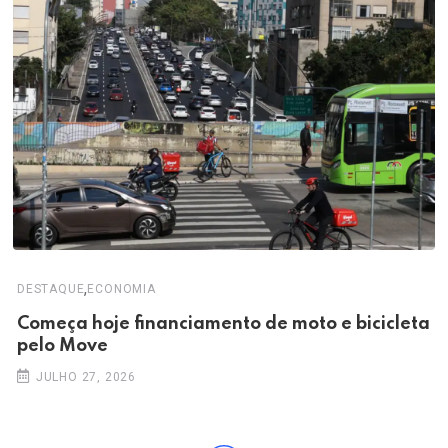
,
DESTAQUE
ECONOMIA
Começa hoje financiamento de moto e bicicleta
pelo Move
JULHO 27, 2026