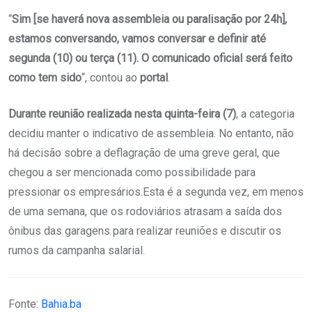
“
Sim [se haverá nova assembleia ou paralisação por 24h],
estamos conversando, vamos conversar e definir até
segunda (10) ou terça (11). O comunicado oficial será feito
como tem sido
“, contou ao
portal
.
Durante reunião realizada nesta quinta-feira (7)
, a categoria
decidiu manter o indicativo de assembleia. No entanto, não
há decisão sobre a deflagração de uma greve geral, que
chegou a ser mencionada como possibilidade para
pressionar os empresários.Esta é a segunda vez, em menos
de uma semana, que os rodoviários atrasam a saída dos
ônibus das garagens para realizar reuniões e discutir os
rumos da campanha salarial.
Fonte:
Bahia.ba