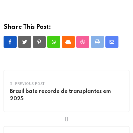
Share This Post:
Pinterest
Whatsapp
Cloud
StumbleUpon
Print
Share
via
Email
PREVIOUS POST
Brasil bate recorde de transplantes em
2025