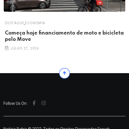
,
DESTAQUE
ECONOMIA
Começa hoje financiamento de moto e bicicleta
pelo Move
JULHO 27, 2026
Follow Us On: