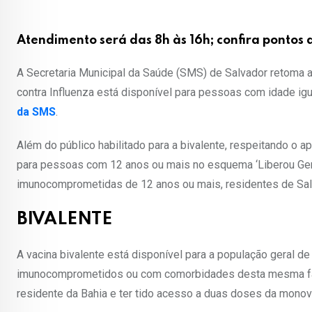
Atendimento será das 8h às 16h; confira pontos
A Secretaria Municipal da Saúde (SMS) de Salvador retoma a 
contra Influenza está disponível para pessoas com idade igu
da SMS
.
Além do público habilitado para a bivalente, respeitando o
para pessoas com 12 anos ou mais no esquema ‘Liberou Gera
imunocomprometidas de 12 anos ou mais, residentes de Sal
BIVALENTE
A vacina bivalente está disponível para a população geral d
imunocomprometidos ou com comorbidades desta mesma faixa 
residente da Bahia e ter tido acesso a duas doses da mono