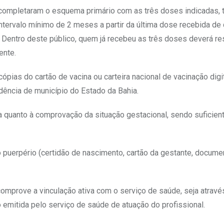
completaram o esquema primário com as três doses indicadas,
ntervalo mínimo de 2 meses a partir da última dose recebida de
 Dentro deste público, quem já recebeu as três doses deverá re
ente.
ópias do cartão de vacina ou carteira nacional de vacinação digit
ência de município do Estado da Bahia.
 quanto à comprovação da situação gestacional, sendo suficien
uerpério (certidão de nascimento, cartão da gestante, docume
mprove a vinculação ativa com o serviço de saúde, seja atravé
o emitida pelo serviço de saúde de atuação do profissional.