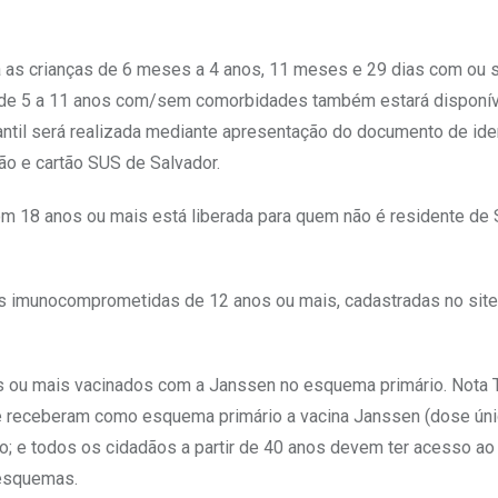
ra as crianças de 6 meses a 4 anos, 11 meses e 29 dias com ou
s de 5 a 11 anos com/sem comorbidades também estará disponív
antil será realizada mediante apresentação do documento de ide
ção e cartão SUS de Salvador.
m 18 anos ou mais está liberada para quem não é residente de 
as imunocomprometidas de 12 anos ou mais, cadastradas no sit
 ou mais vacinados com a Janssen no esquema primário. Nota 
e receberam como esquema primário a vacina Janssen (dose únic
; e todos os cidadãos a partir de 40 anos devem ter acesso ao 
 esquemas.