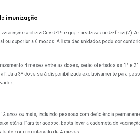
 de imunização
vacinação contra a Covid-19 e gripe nesta segunda-feira (2). A
al ou superior a 6 meses. A lista das unidades pode ser confer
 aprazamento 4 meses entre as doses, serão ofertados as 1ª e 2
l’. Já a 3ª dose será disponibilizada exclusivamente para pes
vador.
e 12 anos ou mais, incluindo pessoas com deficiência permanente
etária. Para ter acesso, basta levar a caderneta de vacinação
valente com um intervalo de 4 meses.