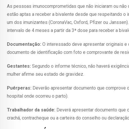
As pessoas imunocomprometidas que não iniciaram ou não 
estão aptas a receber a bivalente desde que respeitando o i
um dos imunizantes (CoronaVac, Oxford, Pfizer ou Janssen).
intervalo de 4 meses a partir da 3ª dose para receber a bival
Documentação:
O interessado deve apresentar originais e c
documento de identificação com foto e comprovante de resid
Gestantes:
Segundo o informe técnico, não haverá exigência
mulher afirme seu estado de gravidez.
Puérperas:
Deverão apresentar documento que comprove o p
hospital onde ocorreu o parto).
Trabalhador da saúde:
Deverá apresentar documento que co
crachá, contracheque ou a carteira do conselho ou declaraçã