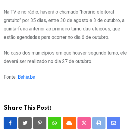
Na TV e no rádio, haverá o chamado “horário eleitoral
gratuito” por 35 dias, entre 30 de agosto e 3 de outubro, a
quinta-feira anterior ao primeiro turno das eleições, que
estão agendadas para ocorrer no dia 6 de outubro.
No caso dos municípios em que houver segundo turno, ele
deverá ser realizado no dia 27 de outubro.
Fonte:
Bahia.ba
Share This Post:
Pinterest
Whatsapp
Cloud
StumbleUpon
Print
Share