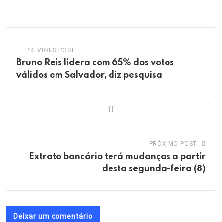
via
Email
PREVIOUS POST
Bruno Reis lidera com 65% dos votos
válidos em Salvador, diz pesquisa
PRÓXIMO POST
Extrato bancário terá mudanças a partir
desta segunda-feira (8)
Deixar um comentário