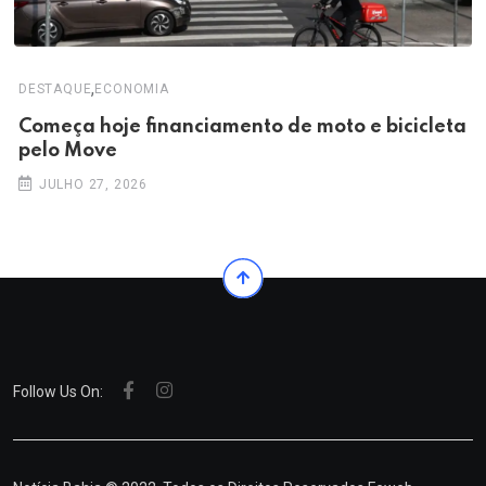
,
DESTAQUE
ECONOMIA
Começa hoje financiamento de moto e bicicleta
pelo Move
JULHO 27, 2026
Follow Us On: