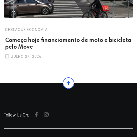
,
DESTAQUE
ECONOMIA
Começa hoje financiamento de moto e bicicleta
pelo Move
JULHO 27, 2026
Follow Us On: