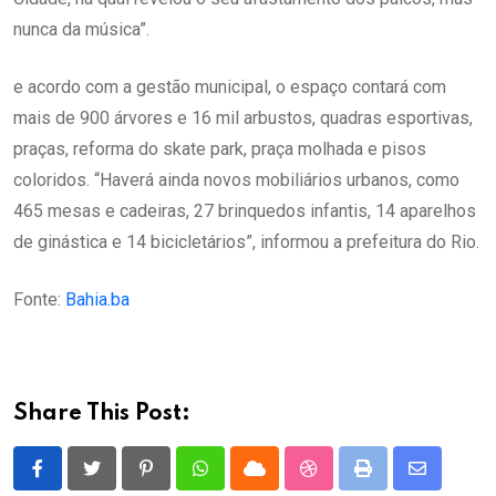
nunca da música”.
e acordo com a gestão municipal, o espaço contará com
mais de 900 árvores e 16 mil arbustos, quadras esportivas,
praças, reforma do skate park, praça molhada e pisos
coloridos. “Haverá ainda novos mobiliários urbanos, como
465 mesas e cadeiras, 27 brinquedos infantis, 14 aparelhos
de ginástica e 14 bicicletários”, informou a prefeitura do Rio.
Fonte:
Bahia.ba
Share This Post:
Pinterest
Whatsapp
Cloud
StumbleUpon
Print
Share