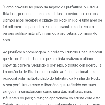
“Como previsto no plano de legado da prefeitura, o Parque
Rita Lee, por onde passaram atletas, torcedores, e que nos
últimos anos recebeu a cidade do Rock In Rio, é uma área de
36 mil metros quadrados e vai ser transformado em um
parque público natural”, informou a prefeitura, por meio de
nota.
Ao justificar a homenagem, o prefeito Eduardo Paes lembrou
que foi no Rio de Janeiro que a artista realizou o último
show da carreira. Segundo o prefeito, o tributo considerou “a
importância de Rita Lee no cenário artístico nacional, em
especial pela multiplicidade de talentos da Rainha do Rock;
o seu perfil irreverente e libertário que, refletido em suas
canções, a caracterizam como uma das mulheres mais
influentes do país; a relação apaixonada da artista com esta
Cidade, na qual revelou o seu afastamento dos palcos, mas