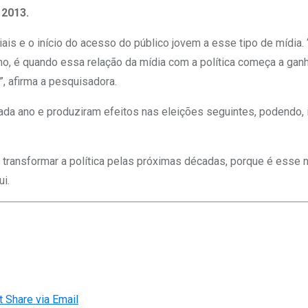
 2013.
s e o início do acesso do público jovem a esse tipo de mídia. 
mo, é quando essa relação da mídia com a política começa a ganha
, afirma a pesquisadora.
ada ano e produziram efeitos nas eleições seguintes, podendo, 
transformar a política pelas próximas décadas, porque é esse n
ui.
t
Share via Email