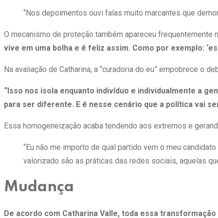
“Nos depoimentos ouvi falas muito marcantes que demonst
O mecanismo de proteção também apareceu frequentemente n
vive em uma bolha e é feliz assim. Como por exemplo: ‘es
Na avaliação de Catharina, a “curadoria do eu” empobrece o deb
“Isso nos isola enquanto indivíduo e individualmente a
para ser diferente. E é nesse cenário que a política vai s
Essa homogeneização acaba tendendo aos extremos e gerando p
“Eu não me importo de qual partido vem o meu candidato a
valorizado são as práticas das redes sociais, aquelas qu
Mudança
De acordo com Catharina Valle, toda essa transformação 