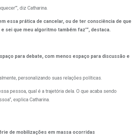
ecer’”, diz Catharina.
m essa prática de cancelar, ou de ter consciência de que
a e sei que meu algoritmo também faz’”, destaca.
 espaço para debate, com menos espaço para discussão e
mente, personalizando suas relações políticas.
ssa pessoa, qual é a trajetória dela. O que acaba sendo
soa”, explica Catharina.
érie de mobilizações em massa ocorridas