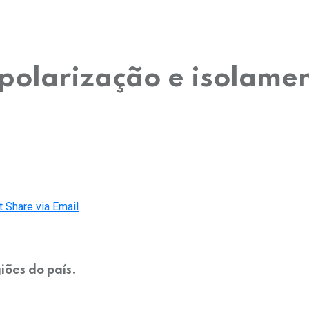
polarização e isolamen
t
Share via Email
iões do país.