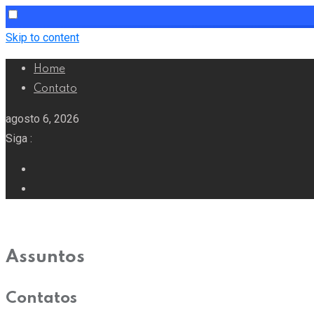
Skip to content
Home
Contato
agosto 6, 2026
Siga :
Assuntos
Contatos