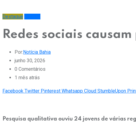
Destaque
Últimas
Redes sociais causam 
Por:
Notícia Bahia
junho 30, 2026
0
Comentários
1 mês atrás
Facebook
Twitter
Pinterest
Whatsapp
Cloud
StumbleUpon
Prin
Pesquisa qualitativa ouviu 24 jovens de várias reg