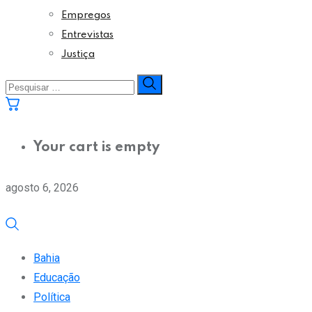
Empregos
Entrevistas
Justiça
Your cart is empty
agosto 6, 2026
Bahia
Educação
Política