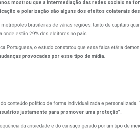
 anos mostrou que a intermediação das redes sociais na fo
cação e polarização são alguns dos efeitos colaterais des
metrópoles brasileiras de várias regiões, tanto de capitais quant
ia onde estão 29% dos eleitores no país.
ica Portuguesa, o estudo constatou que essa faixa etária demon
mudanças provocadas por esse tipo de mídia.
 do conteúdo político de forma individualizada e personalizada.
 usuários justamente para promover uma proteção”.
sequência da ansiedade e do cansaço gerado por um tipo de me