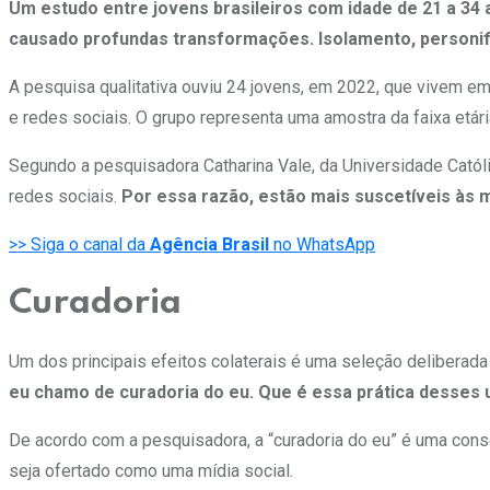
Um estudo entre jovens brasileiros com idade de 21 a 34
causado profundas transformações. Isolamento, personifi
A pesquisa qualitativa ouviu 24 jovens, em 2022, que vivem em 
e redes sociais. O grupo representa uma amostra da faixa etár
Segundo a pesquisadora Catharina Vale, da Universidade Catól
redes sociais.
Por essa razão, estão mais suscetíveis às 
>> Siga o canal da
Agência Brasil
no WhatsApp
Curadoria
Um dos principais efeitos colaterais é uma seleção deliberada
eu chamo de curadoria do eu. Que é essa prática desses
De acordo com a pesquisadora, a “curadoria do eu” é uma con
seja ofertado como uma mídia social.