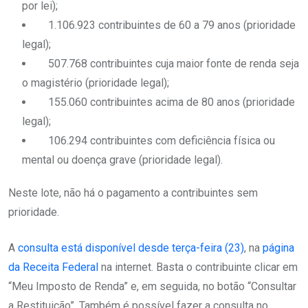
por lei);
1.106.923 contribuintes de 60 a 79 anos (prioridade
legal);
507.768 contribuintes cuja maior fonte de renda seja
o magistério (prioridade legal);
155.060 contribuintes acima de 80 anos (prioridade
legal);
106.294 contribuintes com deficiência física ou
mental ou doença grave (prioridade legal).
Neste lote, não há o pagamento a contribuintes sem
prioridade.
A
consulta está disponível desde terça-feira (23)
, na
página
da Receita Federal
na internet. Basta o contribuinte clicar em
“Meu Imposto de Renda” e, em seguida, no botão “Consultar
a Restituição”. Também é possível fazer a consulta no