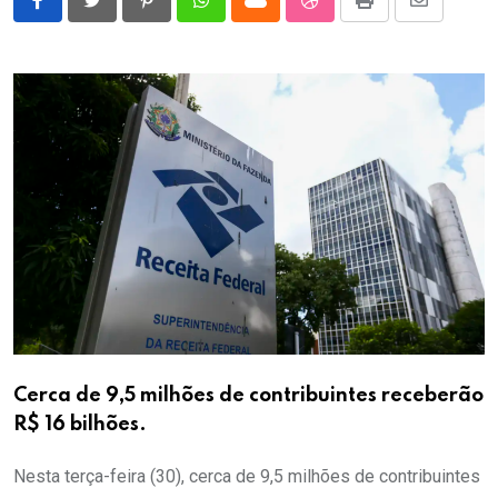
Pinterest
Whatsapp
Cloud
StumbleUpon
Print
Share
via
Email
Cerca de 9,5 milhões de contribuintes receberão
R$ 16 bilhões.
Nesta terça-feira (30), cerca de 9,5 milhões de contribuintes