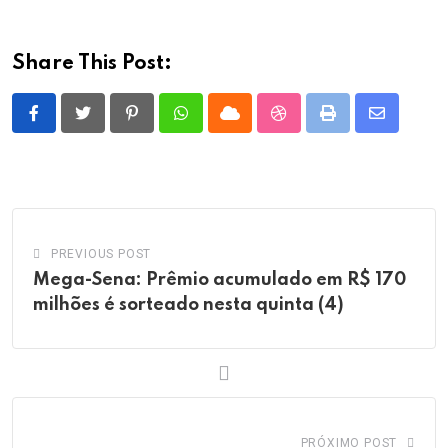
Share This Post:
Pinterest
Whatsapp
Cloud
StumbleUpon
Print
Share
via
Email
PREVIOUS POST
Mega-Sena: Prêmio acumulado em R$ 170
milhões é sorteado nesta quinta (4)
PRÓXIMO POST