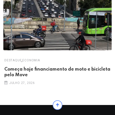
,
DESTAQUE
ECONOMIA
Começa hoje financiamento de moto e bicicleta
pelo Move
JULHO 27, 2026