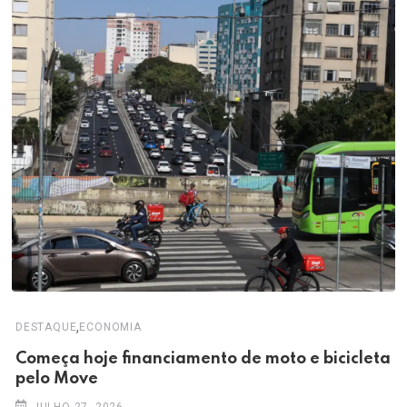
,
DESTAQUE
ECONOMIA
Começa hoje financiamento de moto e bicicleta
pelo Move
JULHO 27, 2026