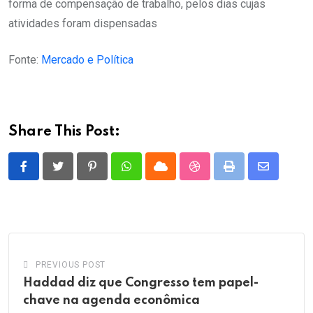
forma de compensação de trabalho, pelos dias cujas
atividades foram dispensadas
Fonte:
Mercado e Política
Share This Post:
Pinterest
Whatsapp
Cloud
StumbleUpon
Print
Share
via
Email
PREVIOUS POST
Haddad diz que Congresso tem papel-
chave na agenda econômica