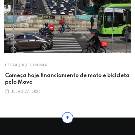
,
DESTAQUE
ECONOMIA
Começa hoje financiamento de moto e bicicleta
pelo Move
JULHO 27, 2026