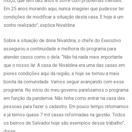
moço, que tem dez anos e sofre com problemas mentais.
Em 25 anos morando aqui, nunca imaginei que pudesse ter
condições de modificar a situação desta casa. E hoje é um
sonho realizado”, explica Nivaldina.
Sobre a situação de dona Nivaldina, o chefe do Executivo
assegurou a continuidade e melhoria do programa para
atender casos como o dela. “Não há nada mais importante
que o nosso lar. A casa de Nivaldina era uma das casas em
piores condições aqui da região, e hoje se tornou a mais
bonita da comunidade. Vamos seguir avançando com esse
programa. No início do meu governo paralisamos o programa
em função da pandemia. Não tinha como entrar na casa das
pessoas para fazer o cadastro. Em pouco tempo retomamos
e já temos quase 7 mil casas reformadas na gestão. Todos
os bairros de Salvador hoje são exemplos desse trabalho”,
disse.