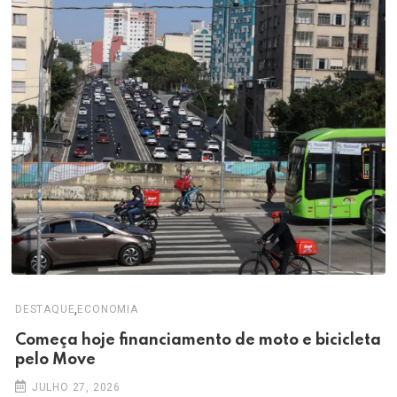
,
DESTAQUE
ECONOMIA
Começa hoje financiamento de moto e bicicleta
pelo Move
JULHO 27, 2026