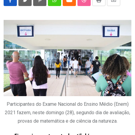
Pinterest
Whatsapp
Cloud
StumbleUpon
Print
Share
via
Email
Participantes do Exame Nacional do Ensino Médio (Enem)
2021 fazem, neste domingo (28), segundo dia de avaliação,
provas de matemática e de ciência da natureza.