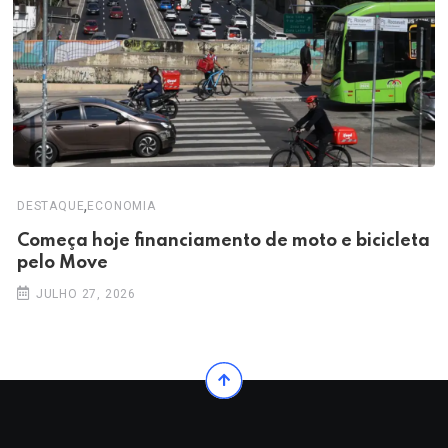
,
DESTAQUE
ECONOMIA
Começa hoje financiamento de moto e bicicleta
pelo Move
JULHO 27, 2026