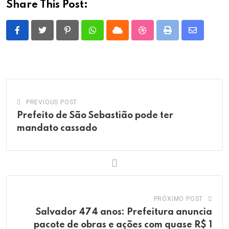
Share This Post:
Pinterest
Whatsapp
Cloud
StumbleUpon
Print
Share
via
Email
PREVIOUS POST
Prefeito de São Sebastião pode ter
mandato cassado
PRÓXIMO POST
Salvador 474 anos: Prefeitura anuncia
pacote de obras e ações com quase R$ 1