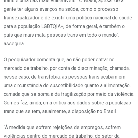
trans é uma das mais vulneráveis. “O Brasil, apesar de a
gente ter alguns avanços na saúde, como o processo
transexualizador e de existir uma política nacional de saúde
para a população LGBTQIA+, de forma geral, é também o
país que mais mata pessoas trans em todo o mundo”,
assegura.
O pesquisador comenta que, ao não poder entrar no
mercado de trabalho, por conta da discriminação, chamada,
nesse caso, de transfobia, as pessoas trans acabam em
uma circunstância de suscetibilidade quanto à alimentação,
camada que se soma à da fragilização por meio da violência.
Gomes faz, ainda, uma crítica aos dados sobre a população
trans que se tem, atualmente, à disposição no Brasil.
“À medida que sofrem rejeições de empregos, sofrem
violências dentro do mercado de trabalho, do setor da