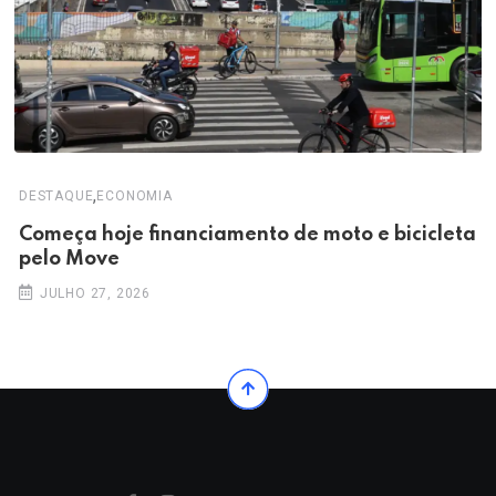
,
DESTAQUE
ECONOMIA
Começa hoje financiamento de moto e bicicleta
pelo Move
JULHO 27, 2026