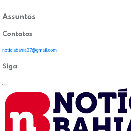
Assuntos
Contatos
noticiabahia07@gmail.com
Siga