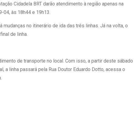
Estação Cidadela BRT darão atendimento à região apenas na
9-04, às 18h44 e 19h13.
mudanças no itinerário de ida das três linhas. Já na volta, o
inal de linha.
imento de transporte no local. Com isso, a partir deste sábado
l, a linha passará pela Rua Doutor Eduardo Dotto, acessa o
.