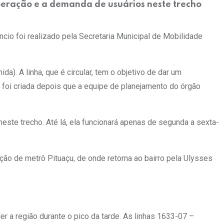
operação e a demanda de usuários neste trecho
ncio foi realizado pela Secretaria Municipal de Mobilidade
). A linha, que é circular, tem o objetivo de dar um
 foi criada depois que a equipe de planejamento do órgão
este trecho. Até lá, ela funcionará apenas de segunda a sexta-
ação de metrô Pituaçu, de onde retorna ao bairro pela Ulysses
er a região durante o pico da tarde. As linhas 1633-07 –