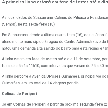
A primeira linha estará em fase de testes até o d
As localidades de Sussuarana, Colinas de Pituaçu e Residencia
(Semob), nesta sexta-feira (18).
Em Sussuarana, desde a última quarta-feira (16), os usuários j
atendimento mais rápido à região do Centro Administrativo da 
notou uma demanda alta saindo do bairro para esta região e t
A linha estará em fase de testes até o dia 11 de setembro, pe
feira, das 5h às 11h10, com intervalos que variam de 25 a 40 m
A linha percorre a Avenida Ulysses Guimarães, principal via do 
Guimarães, em um total de 14 viagens por dia.
Colinas de Periperi
Já em Colinas de Periperi, a partir da próxima segunda-feira (2