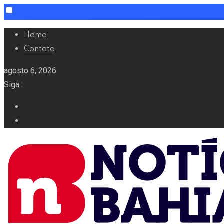
Skip
Home
to
Contato
content
agosto 6, 2026
Siga :