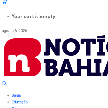
Your cart is empty
agosto 6, 2026
Bahia
Educação