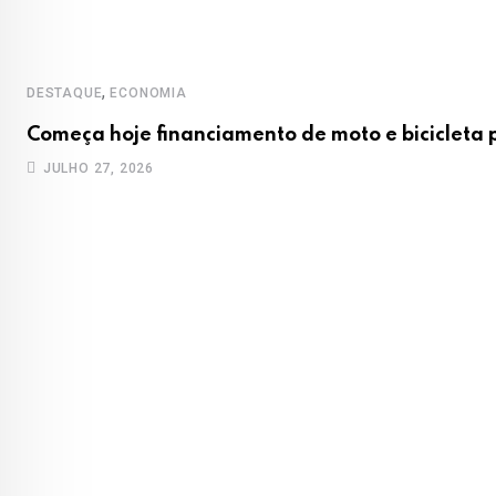
,
DESTAQUE
ECONOMIA
Começa hoje financiamento de moto e bicicleta
JULHO 27, 2026