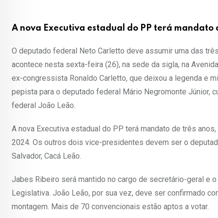
A nova Executiva estadual do PP terá mandato d
O deputado federal Neto Carletto deve assumir uma das três
acontece nesta sexta-feira (26), na sede da sigla, na Avenida 
ex-congressista Ronaldo Carletto, que deixou a legenda e m
pepista para o deputado federal Mário Negromonte Júnior, 
federal João Leão.
A nova Executiva estadual do PP terá mandato de três anos, 
2024. Os outros dois vice-presidentes devem ser o deputado
Salvador, Cacá Leão.
Jabes Ribeiro será mantido no cargo de secretário-geral e o
Legislativa. João Leão, por sua vez, deve ser confirmado co
montagem. Mais de 70 convencionais estão aptos a votar.