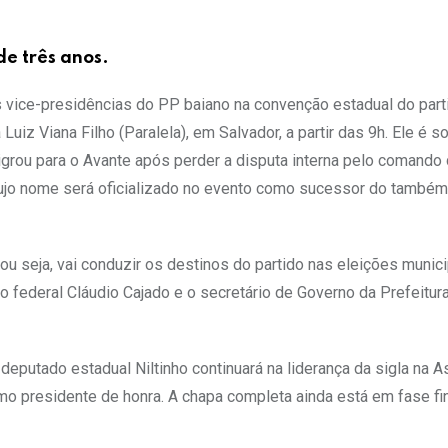
e três anos.
 vice-presidências do PP baiano na convenção estadual do part
Luiz Viana Filho (Paralela), em Salvador, a partir das 9h. Ele é s
igrou para o Avante após perder a disputa interna pelo comando 
cujo nome será oficializado no evento como sucessor do també
ou seja, vai conduzir os destinos do partido nas eleições munic
 federal Cláudio Cajado e o secretário de Governo da Prefeitur
 deputado estadual Niltinho continuará na liderança da sigla na 
mo presidente de honra. A chapa completa ainda está em fase fi