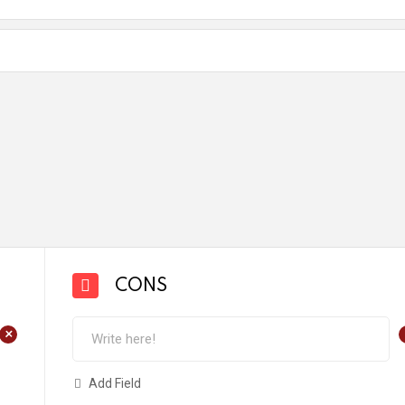
CONS
+
Add Field