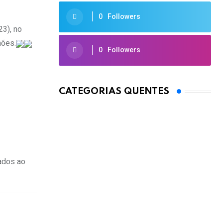
0
Followers
23), no
hões.
0
Followers
CATEGORIAS QUENTES
ados ao