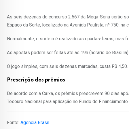
As seis dezenas do concurso 2.567 da Mega-Sena serão sortead
Espaço da Sorte, localizado na Avenida Paulista, nº 750, na
Normalmente, o sorteio é realizado às quartas-feiras, mas foi
As apostas podem ser feitas até as 19h (horário de Brasília)
O jogo simples, com seis dezenas marcadas, custa R$ 4,50.
Prescrição dos prêmios
De acordo com a Caixa, os prêmios prescrevem 90 dias após
Tesouro Nacional para aplicação no Fundo de Financiamento ao 
Fonte:
Agência Brasil