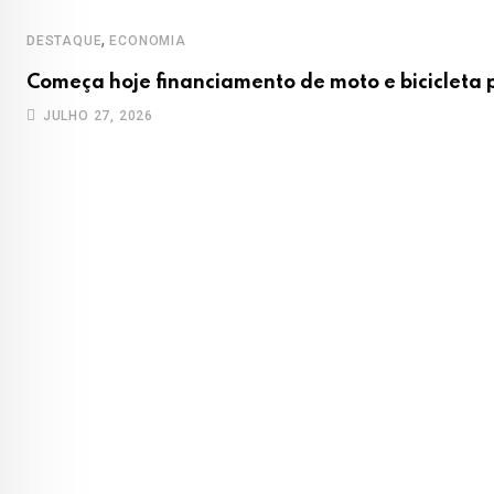
,
DESTAQUE
ECONOMIA
Começa hoje financiamento de moto e bicicleta
JULHO 27, 2026