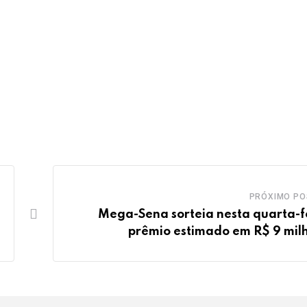
PRÓXIMO PO
Mega-Sena sorteia nesta quarta-f
prêmio estimado em R$ 9 mil