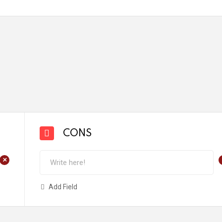
CONS
+
Add Field