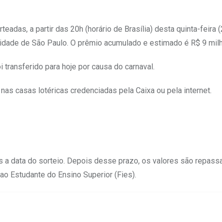
as, a partir das 20h (horário de Brasília) desta quinta-feira (
 cidade de São Paulo. O prêmio acumulado e estimado é R$ 9 mil
 transferido para hoje por causa do carnaval.
 nas casas lotéricas credenciadas pela Caixa ou pela internet.
 a data do sorteio. Depois desse prazo, os valores são repass
Estudante do Ensino Superior (Fies).​​​​