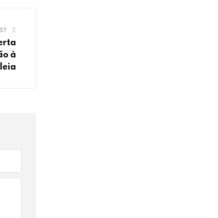
ST
erta
ão à
leia