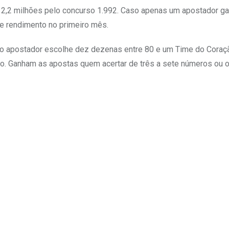
12,2 milhões pelo concurso 1.992. Caso apenas um apostador g
de rendimento no primeiro mês.
 o apostador escolhe dez dezenas entre 80 e um Time do Coraç
o. Ganham as apostas quem acertar de três a sete números ou o