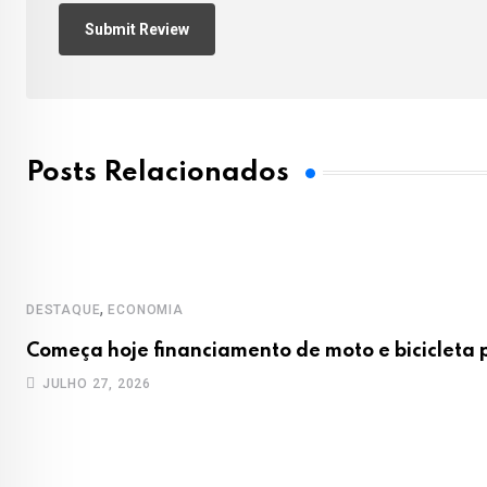
Posts Relacionados
,
DESTAQUE
ECONOMIA
Começa hoje financiamento de moto e bicicleta
JULHO 27, 2026