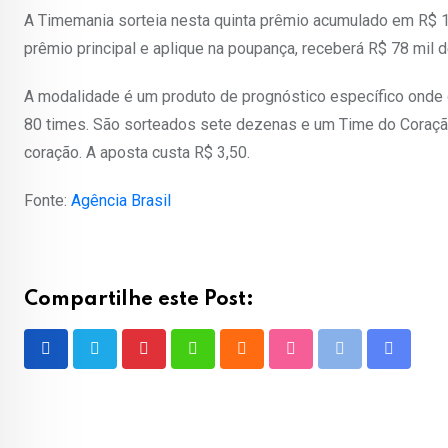
A Timemania sorteia nesta quinta prêmio acumulado em R$ 
prêmio principal e aplique na poupança, receberá R$ 78 mil 
A modalidade é um produto de prognóstico específico onde
80 times. São sorteados sete dezenas e um Time do Coraçã
coração. A aposta custa R$ 3,50.
Fonte:
Agência Brasil
Compartilhe este Post:
Pinterest
Whatsapp
Cloud
StumbleUpon
Print
Share
via
Email