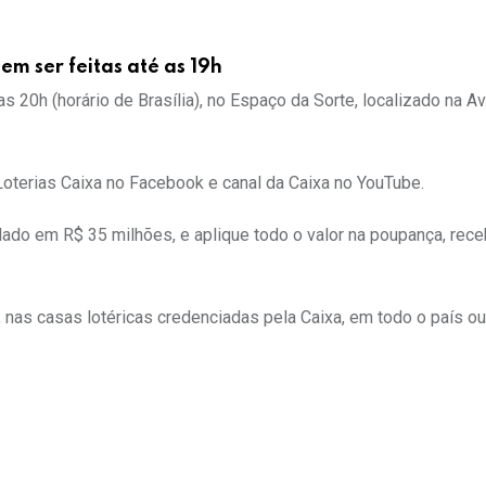
m ser feitas até as 19h
s 20h (horário de Brasília), no Espaço da Sorte, localizado na A
Loterias Caixa no Facebook e canal da Caixa no YouTube.
lado em R$ 35 milhões, e aplique todo o valor na poupança, rec
, nas casas lotéricas credenciadas pela Caixa, em todo o país ou