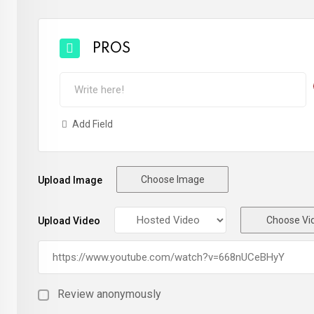
PROS
Add Field
Choose Image
Upload Image
Choose Vi
Upload Video
Review anonymously