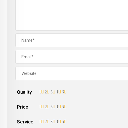
Quality
1
2
3
4
5
Price
1
2
3
4
5
Service
1
2
3
4
5