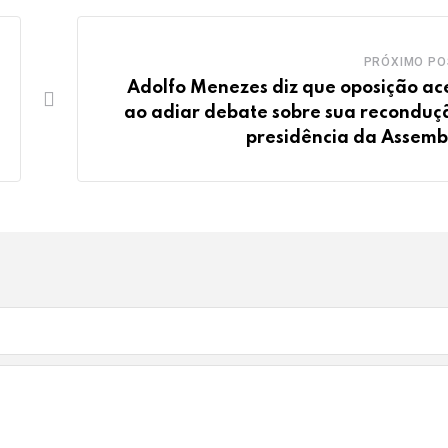
PRÓXIMO PO
Adolfo Menezes diz que oposição ac
ao adiar debate sobre sua reconduç
presidência da Assemb