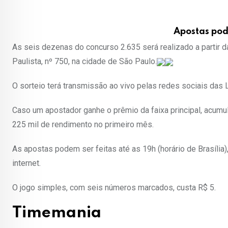
Apostas pode
As seis dezenas do concurso 2.635 será realizado a partir da
Paulista, nº 750, na cidade de São Paulo.
O sorteio terá transmissão ao vivo pelas redes sociais das 
Caso um apostador ganhe o prêmio da faixa principal, acumu
225 mil de rendimento no primeiro mês.
As apostas podem ser feitas até as 19h (horário de Brasília)
internet.
O jogo simples, com seis números marcados, custa R$ 5.
Timemania