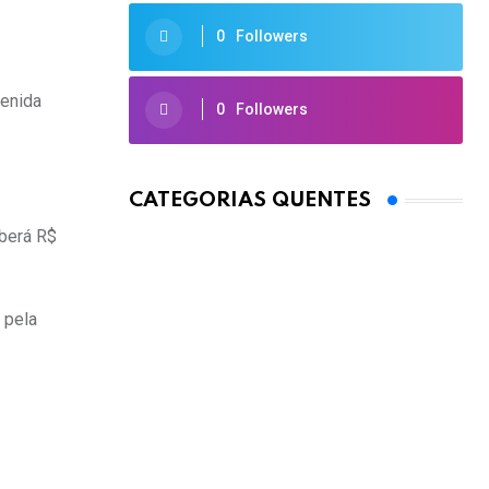
0
Followers
venida
0
Followers
CATEGORIAS QUENTES
eberá R$
 pela