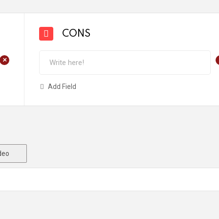
CONS
+
Add Field
deo