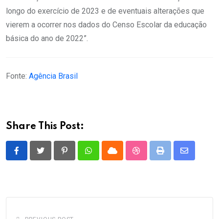
longo do exercício de 2023 e de eventuais alterações que
vierem a ocorrer nos dados do Censo Escolar da educação
básica do ano de 2022”.
Fonte:
Agência Brasil
Share This Post:
Pinterest
Whatsapp
Cloud
StumbleUpon
Print
Share
via
Email