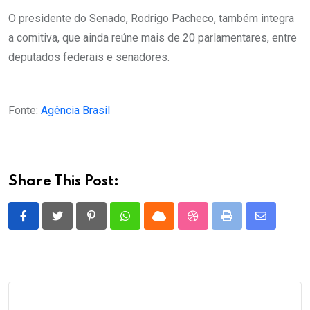
O presidente do Senado, Rodrigo Pacheco, também integra
a comitiva, que ainda reúne mais de 20 parlamentares, entre
deputados federais e senadores.
Fonte:
Agência Brasil
Share This Post:
Pinterest
Whatsapp
Cloud
StumbleUpon
Print
Share
via
Email