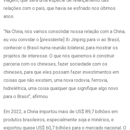
viagem, que será uma espécie de relançamento das
relações com o país, que havia se esfriado nos últimos
anos.
“Na China, nós vamos consolidar nossa relação com a China,
eu vou convidar o [presidente] Xi Jinping para vi ao Brasil,
conhecer o Brasil numa reunião bilateral, para mostrar os
projetos de interesse. O que nós queremos é construir
parceria com os chineses, fazer sociedade com os
chineses, para que eles possam fazer investimentos em
coisas que não existem, uma nova rodovia, ferrovia,
hidrelétrica, uma coisa qualquer que signifique algo novo
para o Brasil”, afirmou.
Em 2022, a China importou mais de US$ 89,7 bilhões em
produtos brasileiros, especialmente soja e minérios, e
exportou quase US$ 60,7 bilhões para o mercado nacional. O