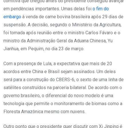
comitiva que chegou antes do presidente conseguiu avançar
em pendências importantes. Umas delas foi
o fim do
embargo
à venda de carne bovina brasileira após 29 dias de
suspensão. A decisão, segundo o Ministério da Agricultura,
foi tomada após reunião entre o ministro Carlos Fávaro e o
ministro da Administração Geral da Aduana Chinesa, Yu
Jianhua, em Pequim, no dia 23 de março.
Com a presença de Lula, a expectativa que mais de 20
acordos entre China e Brasil sejam assinados. Um deles
será para a construção do CBERS-6, o sexto de uma linha de
satélites construídos na parceria bilateral. De acordo com o
governo brasileiro, o diferencial do novo modelo é uma
tecnologia que permite o monitoramento de biomas como a
Floresta Amazônica mesmo com nuvens.
Outro ponto que o presidente quer discutir com Xi Jinping é