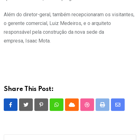
Além do diretor-geral, também recepcionaram os visitantes,
o gerente comercial, Luiz Medeiros, e o arquiteto
responsável pela construção da nova sede da
empresa, Isaac Mota.
Share This Post:
Pinterest
Whatsapp
Cloud
StumbleUpon
Print
Share
via
Email