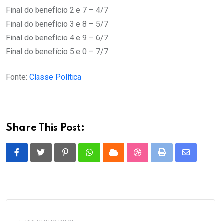
Final do benefício 2 e 7 – 4/7
Final do benefício 3 e 8 – 5/7
Final do benefício 4 e 9 – 6/7
Final do benefício 5 e 0 – 7/7
Fonte:
Classe Política
Share This Post:
Pinterest
Whatsapp
Cloud
StumbleUpon
Print
Share
via
Email