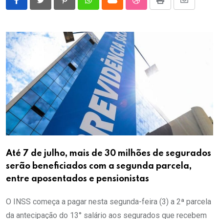
Pinterest
Whatsapp
Cloud
StumbleUpon
Print
Share
via
Email
Até 7 de julho, mais de 30 milhões de segurados
serão beneficiados com a segunda parcela,
entre aposentados e pensionistas
O INSS começa a pagar nesta segunda-feira (3) a 2ª parcela
da antecipação do 13° salário aos segurados que recebem