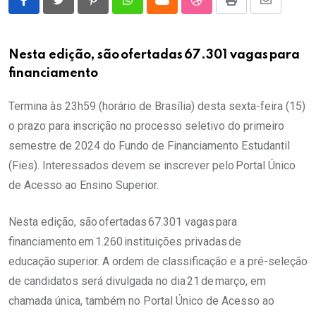
Pinterest
Whatsapp
Cloud
StumbleUpon
Print
Share
via
Email
Nesta edição, são ofertadas 67.301 vagas para
financiamento
Termina às 23h59 (horário de Brasília) desta sexta-feira (15)
o prazo para inscrição no processo seletivo do primeiro
semestre de 2024 do Fundo de Financiamento Estudantil
(Fies). Interessados devem se inscrever pelo Portal Único
de Acesso ao Ensino Superior.
Nesta edição, são ofertadas 67.301 vagas para
financiamento em 1.260 instituições privadas de
educação superior. A ordem de classificação e a pré-seleção
de candidatos será divulgada no dia 21 de março, em
chamada única, também no Portal Único de Acesso ao