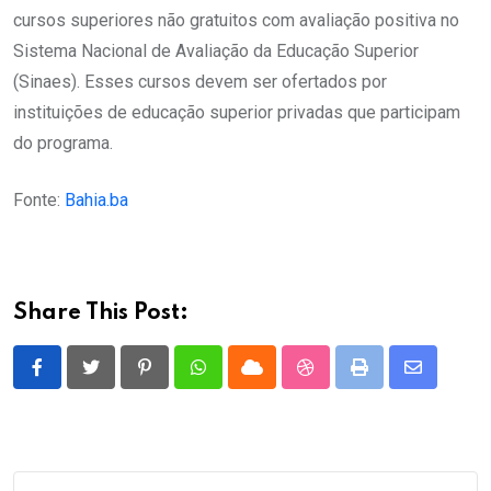
cursos superiores não gratuitos com avaliação positiva no
Sistema Nacional de Avaliação da Educação Superior
(Sinaes). Esses cursos devem ser ofertados por
instituições de educação superior privadas que participam
do programa.
Fonte:
Bahia.ba
Share This Post:
Pinterest
Whatsapp
Cloud
StumbleUpon
Print
Share
via
Email