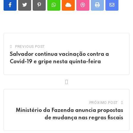
Pinterest
Whatsapp
Cloud
StumbleUpon
Print
Share
via
Email
PREVIOUS POST
Salvador continua vacinação contra a
Covid-19 e gripe nesta quinta-feira
PRÓXIMO POST
Ministério da Fazenda anuncia propostas
de mudança nas regras fiscais