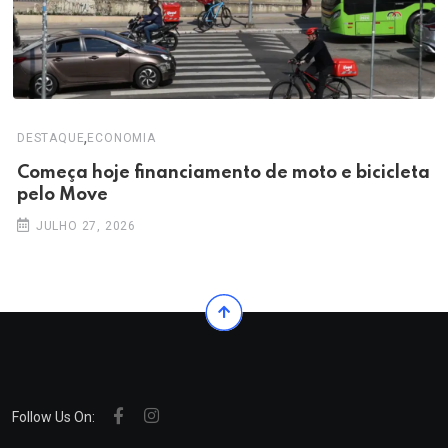
,
DESTAQUE
ECONOMIA
Começa hoje financiamento de moto e bicicleta
pelo Move
JULHO 27, 2026
Follow Us On: