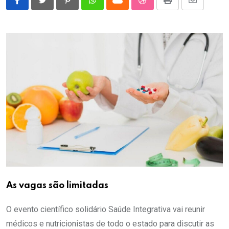
Pinterest
Whatsapp
Cloud
StumbleUpon
Print
Share
via
Email
As vagas são limitadas
O evento científico solidário Saúde Integrativa vai reunir
médicos e nutricionistas de todo o estado para discutir as