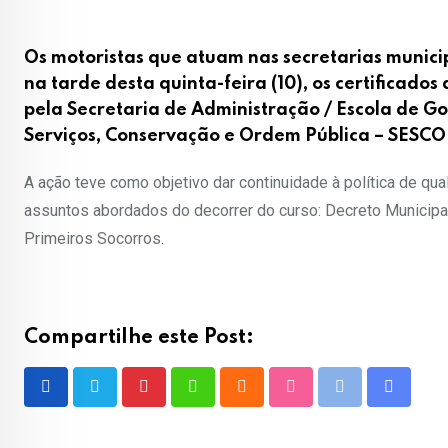
Os motoristas que atuam nas secretarias munici
na tarde desta quinta-feira (10), os certificado
pela Secretaria de Administração / Escola de G
Serviços, Conservação e Ordem Pública – SESCO
A ação teve como objetivo dar continuidade à política de qua
assuntos abordados do decorrer do curso: Decreto Municipa
Primeiros Socorros.
Compartilhe este Post:
Pinterest
Whatsapp
Cloud
StumbleUpon
Print
Share
via