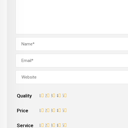
Quality
1
2
3
4
5
Price
1
2
3
4
5
Service
1
2
3
4
5