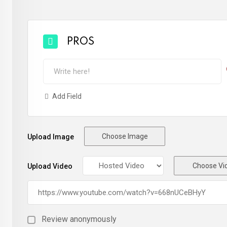
PROS
Add Field
Choose Image
Upload Image
Choose Vi
Upload Video
Review anonymously