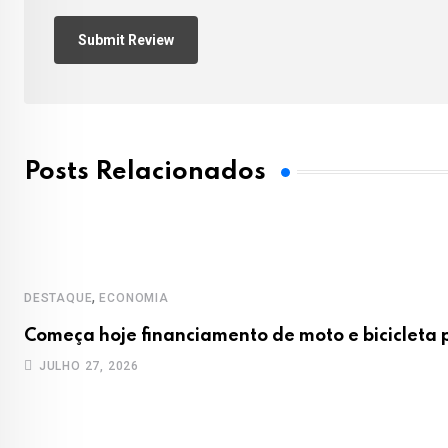
Posts Relacionados
,
DESTAQUE
ECONOMIA
Começa hoje financiamento de moto e bicicleta
JULHO 27, 2026