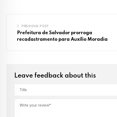
Email
PREVIOUS POST
Prefeitura de Salvador prorroga
recadastramento para Auxílio Moradia
Leave feedback about this