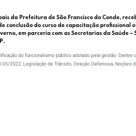
pais da Prefeitura de São Francisco do Conde, rec
s de conclusão do curso de capacitação profissional 
overno, em parceria com as Secretarias da Saúde – 
P.
lificação do funcionalismo público adotado pela gestão. Dentre 
l 05/2022; Legislação de Trânsito; Direção Defensiva; Noções 