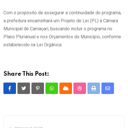
Com o propósito de assegurar a continuidade do programa,
a prefeitura encaminhará um Projeto de Lei (PL) à Câmara
Municipal de Camaçari, buscando incluir o programa no
Plano Plurianual e nos Orçamentos do Município, conforme
estabelecido na Lei Orgânica.
Share This Post:
Pinterest
Whatsapp
Cloud
StumbleUpon
Print
Share
via
Email