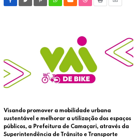
Pinterest
Whatsapp
Cloud
StumbleUpon
Print
Share
via
Email
Visando promover a mobilidade urbana
sustentável e melhorar a utilização dos espaços
públicos, a Prefeitura de Camaçari, através da
Superintendência de Trânsito e Transporte