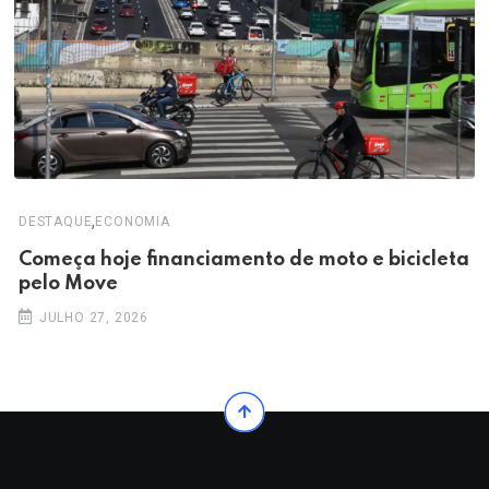
,
DESTAQUE
ECONOMIA
Começa hoje financiamento de moto e bicicleta
pelo Move
JULHO 27, 2026