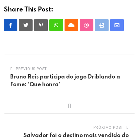
Share This Post:
Pinterest
Whatsapp
Cloud
StumbleUpon
Print
Share
via
Email
PREVIOUS POST
Bruno Reis participa do jogo Driblando a
Fome: ‘Que honra’
PRÓXIMO POST
Salvador foi o destino mais vendido do