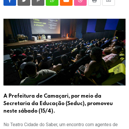
Pinterest
Whatsapp
Cloud
StumbleUpon
Print
Share
via
Email
A Prefeitura de Camaçari, por meio da
Secretaria da Educação (Seduc), promoveu
neste sábado (15/4).
No Teatro Cidade do Saber, um encontro com agentes de