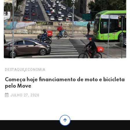
,
DESTAQUE
ECONOMIA
Começa hoje financiamento de moto e bicicleta
pelo Move
JULHO 27, 2026