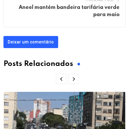
PRÓXIMO POST
Aneel mantém bandeira tarifária verde
para maio
Deixar um comentário
Posts Relacionados