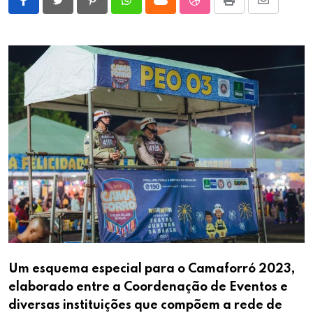
Pinterest
Whatsapp
Cloud
StumbleUpon
Print
Share
via
Email
Um esquema especial para o Camaforró 2023,
elaborado entre a Coordenação de Eventos e
diversas instituições que compõem a rede de