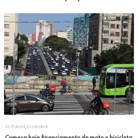
,
DESTAQUE
ECONOMIA
Começa hoje financiamento de moto e bicicleta