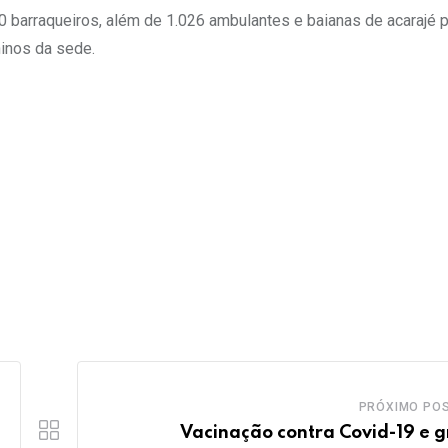
00 barraqueiros, além de 1.026 ambulantes e baianas de acarajé 
ninos da sede.
PRÓXIMO PO
Vacinação contra Covid-19 e g