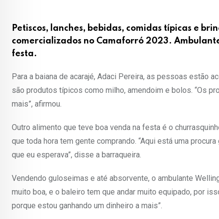
Petiscos, lanches, bebidas, comidas típicas e b
comercializados no Camaforró 2023. Ambulante
festa.
Para a baiana de acarajé, Adaci Pereira, as pessoas estão 
são produtos típicos como milho, amendoim e bolos. “Os pr
mais”, afirmou.
Outro alimento que teve boa venda na festa é o churrasquinho
que toda hora tem gente comprando. “Aqui está uma procura
que eu esperava”, disse a barraqueira.
Vendendo guloseimas e até absorvente, o ambulante Welling
muito boa, e o baleiro tem que andar muito equipado, por is
porque estou ganhando um dinheiro a mais”.