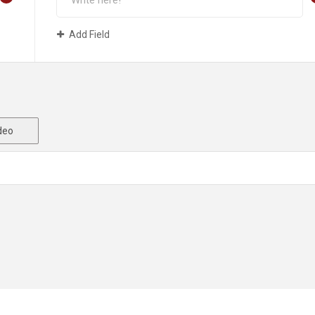
Add Field
deo