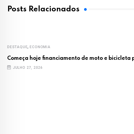
Posts Relacionados
,
DESTAQUE
ECONOMIA
Começa hoje financiamento de moto e bicicleta
JULHO 27, 2026