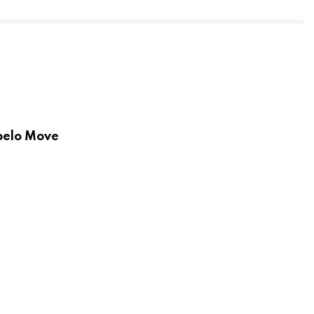
 pelo Move