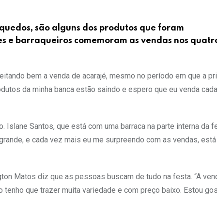
rinquedos, são alguns dos produtos que foram
s e barraqueiros comemoram as vendas nos quatro
aceitando bem a venda de acarajé, mesmo no período em que a pr
odutos da minha banca estão saindo e espero que eu venda cad
. Islane Santos, que está com uma barraca na parte interna da fe
 grande, e cada vez mais eu me surpreendo com as vendas, está
ton Matos diz que as pessoas buscam de tudo na festa. “A ven
so tenho que trazer muita variedade e com preço baixo. Estou go