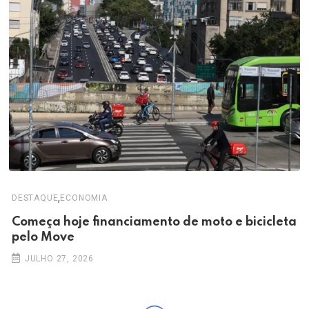
,
DESTAQUE
ECONOMIA
Começa hoje financiamento de moto e bicicleta
pelo Move
JULHO 27, 2026