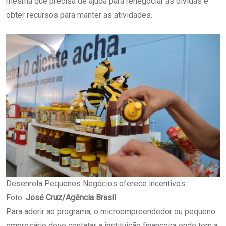
mesma que precisa de ajuda para renegociar as dívidas e
obter recursos para manter as atividades.
Desenrola Pequenos Negócios oferece incentivos.
Foto:
José Cruz/Agência Brasil
Para aderir ao programa, o microempreendedor ou pequeno
empresário deve contatar a instituição financeira onde tem a