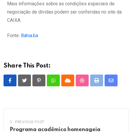
Mais informações sobre as condições especiais de
negociação de dívidas podem ser conferidas no site da
CAIXA.
Fonte:
Bahia.ba
Share This Post:
Pinterest
Whatsapp
Cloud
StumbleUpon
Print
Share
via
Email
PREVIOUS POST
Programa acadêmico homenageia