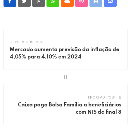
Pinterest
Whatsapp
Cloud
StumbleUpon
Print
Share
via
Email
PREVIOUS POST
Mercado aumenta previsão da inflação de
4,05% para 4,10% em 2024
PRÓXIMO POST
Caixa paga Bolsa Família a beneficiários
com NIS de final 8