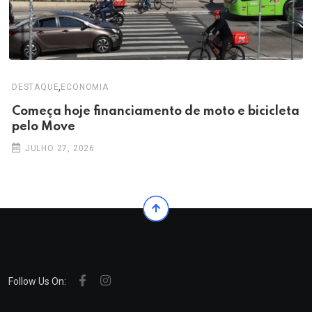
,
DESTAQUE
ECONOMIA
Começa hoje financiamento de moto e bicicleta
pelo Move
JULHO 27, 2026
Follow Us On: