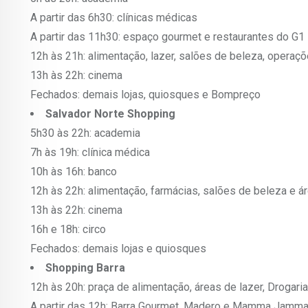
A partir das 6h30: clínicas médicas
A partir das 11h30: espaço gourmet e restaurantes do G1
12h às 21h: alimentação, lazer, salões de beleza, operaç
13h às 22h: cinema
Fechados: demais lojas, quiosques e Bompreço
Salvador Norte Shopping
5h30 às 22h: academia
7h às 19h: clínica médica
10h às 16h: banco
12h às 22h: alimentação, farmácias, salões de beleza e á
13h às 22h: cinema
16h e 18h: circo
Fechados: demais lojas e quiosques
Shopping Barra
12h às 20h: praça de alimentação, áreas de lazer, Drogari
A partir das 12h: Barra Gourmet, Madero e Mamma Jamm