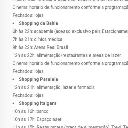
Cinema: horário de funcionamento conforme a programação
Fechados: lojas
Shopping da Bahia
6h às 22h: academia (acesso exclusivo pela Estacioname
7h às 21h: clínica médica
9h às 22h: Arena Real Brasil
12h às 22h: alimentação/restaurantes e áreas de lazer
Cinema: horário de funcionamento conforme a programação
Fechados: lojas
Shopping Paralela
12h às 21h: alimentação, lazer e farmácia
Fechados: lojas
Shopping Itaigara
10h às 16h: banco
10h às 17h: Espaçolaser
11h às 15h: Restaurantes (praça de alimentação), Trevi, 