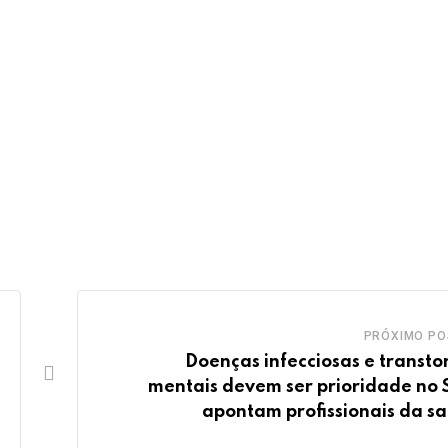
PRÓXIMO PO
Doenças infecciosas e transto
mentais devem ser prioridade no 
apontam profissionais da s