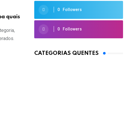
0
Followers
ba quais
0
Followers
tegoria,
erados.
CATEGORIAS QUENTES