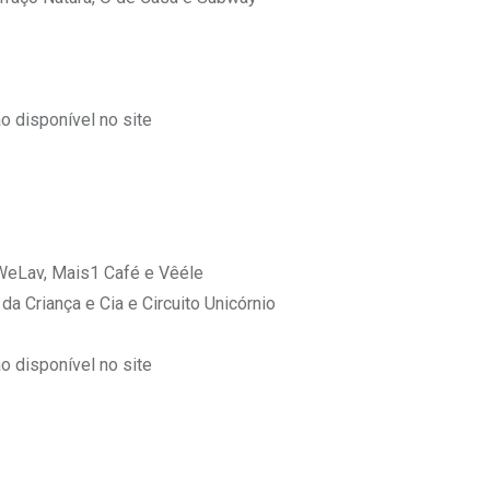
 disponível no site
 WeLav, Mais1 Café e Vêéle
a Criança e Cia e Circuito Unicórnio
 disponível no site