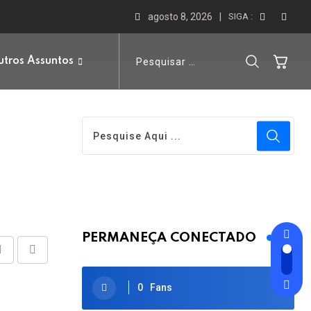
agosto 8, 2026
SIGA :
tros Assuntos
PERMANEÇA CONECTADO
Share
Print
via
0
Fans
Email