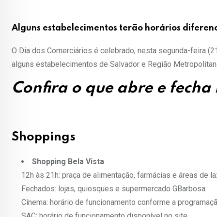
Alguns estabelecimentos terão horários diferen
O Dia dos Comerciários é celebrado, nesta segunda-feira (21)
alguns estabelecimentos de Salvador e Região Metropolitana
Confira o que abre e fecha
Shoppings
Shopping Bela Vista
12h às 21h: praça de alimentação, farmácias e áreas de la
Fechados: lojas, quiosques e supermercado GBarbosa
Cinema: horário de funcionamento conforme a programação
SAC: horário de funcionamento disponível no site