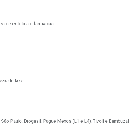
ões de estética e farmácias
reas de lazer
a São Paulo, Drogasil, Pague Menos (L1 e L4), Tivoli e Bambuzal
a