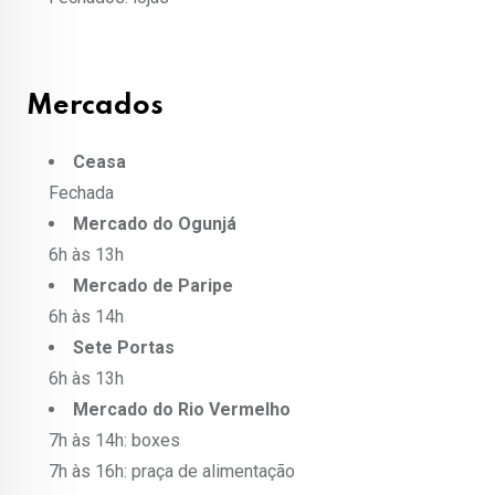
Mercados
Ceasa
Fechada
Mercado do Ogunjá
6h às 13h
Mercado de Paripe
6h às 14h
Sete Portas
6h às 13h
Mercado do Rio Vermelho
7h às 14h: boxes
7h às 16h: praça de alimentação