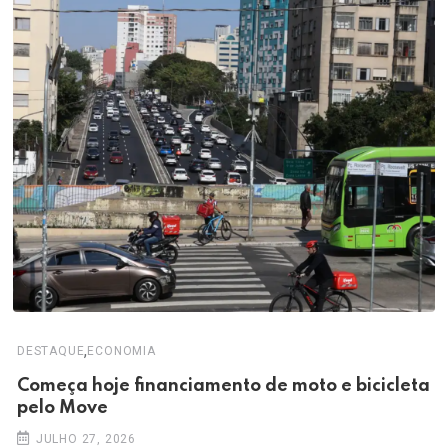
,
DESTAQUE
ECONOMIA
Começa hoje financiamento de moto e bicicleta
pelo Move
JULHO 27, 2026