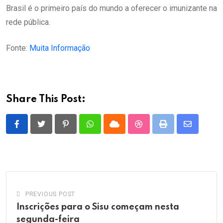
Brasil é o primeiro país do mundo a oferecer o imunizante na
rede pública.
Fonte:
Muita Informação
Share This Post:
Pinterest
Whatsapp
Cloud
StumbleUpon
Print
Share
via
Email
PREVIOUS POST
Inscrições para o Sisu começam nesta
segunda-feira