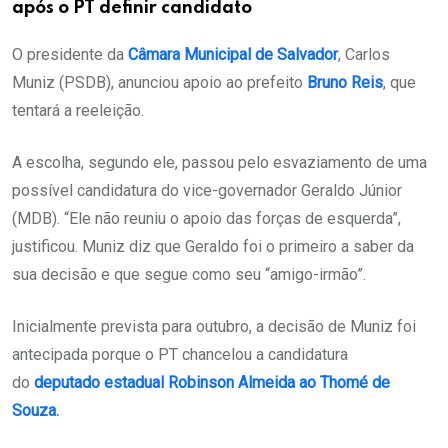
após o PT definir candidato
O presidente da
Câmara Municipal de Salvador
, Carlos
Muniz (PSDB), anunciou apoio ao prefeito
Bruno Reis
, que
tentará a reeleição.
A escolha, segundo ele, passou pelo esvaziamento de uma
possível candidatura do vice-governador Geraldo Júnior
(MDB). “Ele não reuniu o apoio das forças de esquerda”,
justificou. Muniz diz que Geraldo foi o primeiro a saber da
sua decisão e que segue como seu “amigo-irmão”.
Inicialmente prevista para outubro, a decisão de Muniz foi
antecipada porque o PT chancelou a candidatura
do
deputado estadual Robinson Almeida ao Thomé de
Souza.