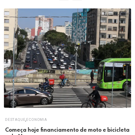
,
DESTAQUE
ECONOMIA
Começa hoje financiamento de moto e bicicleta