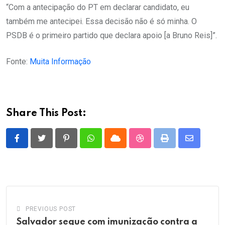
“Com a antecipação do PT em declarar candidato, eu
também me antecipei. Essa decisão não é só minha. O
PSDB é o primeiro partido que declara apoio [a Bruno Reis]”.
Fonte:
Muita Informação
Share This Post:
Pinterest
Whatsapp
Cloud
StumbleUpon
Print
Share
via
Email
PREVIOUS POST
Salvador segue com imunização contra a