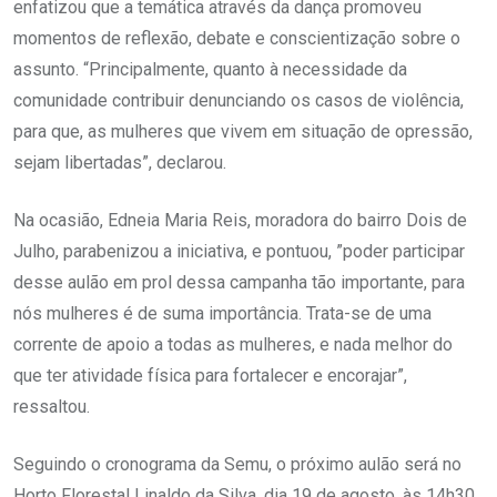
enfatizou que a temática através da dança promoveu
momentos de reflexão, debate e conscientização sobre o
assunto. “Principalmente, quanto à necessidade da
comunidade contribuir denunciando os casos de violência,
para que, as mulheres que vivem em situação de opressão,
sejam libertadas”, declarou.
Na ocasião, Edneia Maria Reis, moradora do bairro Dois de
Julho, parabenizou a iniciativa, e pontuou, ”poder participar
desse aulão em prol dessa campanha tão importante, para
nós mulheres é de suma importância. Trata-se de uma
corrente de apoio a todas as mulheres, e nada melhor do
que ter atividade física para fortalecer e encorajar”,
ressaltou.
Seguindo o cronograma da Semu, o próximo aulão será no
Horto Florestal Linaldo da Silva, dia 19 de agosto, às 14h30.