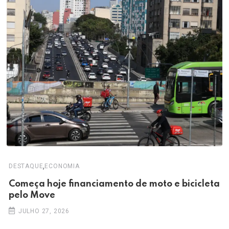
,
DESTAQUE
ECONOMIA
Começa hoje financiamento de moto e bicicleta
pelo Move
JULHO 27, 2026