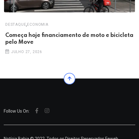
,
DESTAQUE
ECONOMIA
Começa hoje financiamento de moto e bicicleta
pelo Move
JULHO 27, 2026
Follow Us On:
Notícia Bahia © 2022. Todos os Direitos Reservados
Feweb