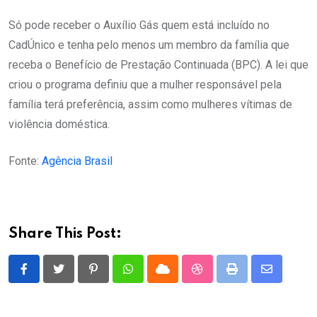
Só pode receber o Auxílio Gás quem está incluído no
CadÚnico e tenha pelo menos um membro da família que
receba o Benefício de Prestação Continuada (BPC). A lei que
criou o programa definiu que a mulher responsável pela
família terá preferência, assim como mulheres vítimas de
violência doméstica.
Fonte:
Agência Brasil
Share This Post:
Pinterest
Whatsapp
Cloud
StumbleUpon
Print
Share
via
Email