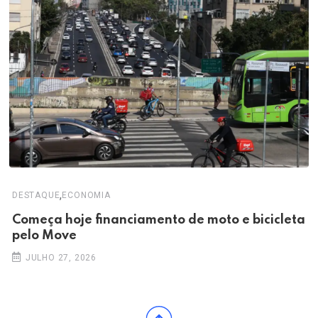
,
DESTAQUE
ECONOMIA
Começa hoje financiamento de moto e bicicleta
pelo Move
JULHO 27, 2026